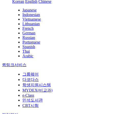
Korean
English
Chinese
Japanese
Indonesian
Vietnamese
Lithuanian
French
German
Russian
Portuguese
Spanish
Thai
Arabic
퀵링크서비스
그룹웨어
다코다스
학생지원시스템
MYDEX(비교과)
e-Class
민석도서관
CBT시험