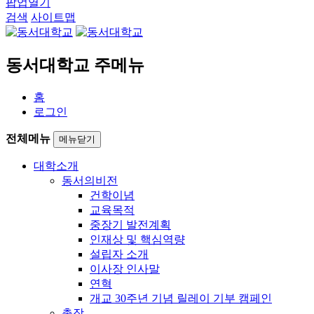
팝업열기
검색
사이트맵
동서대학교 주메뉴
홈
로그인
전체메뉴
메뉴닫기
대학소개
동서의비전
건학이념
교육목적
중장기 발전계획
인재상 및 핵심역량
설립자 소개
이사장 인사말
연혁
개교 30주년 기념 릴레이 기부 캠페인
총장