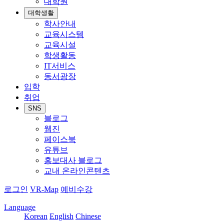
대학원
대학생활
학사안내
교육시스템
교육시설
학생활동
IT서비스
동서광장
입학
취업
SNS
블로그
웹진
페이스북
유튜브
홍보대사 블로그
교내 온라인콘텐츠
로그인
VR-Map
예비수강
Language
Korean
English
Chinese