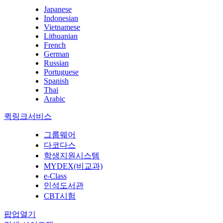
Japanese
Indonesian
Vietnamese
Lithuanian
French
German
Russian
Portuguese
Spanish
Thai
Arabic
퀵링크서비스
그룹웨어
다코다스
학생지원시스템
MYDEX(비교과)
e-Class
민석도서관
CBT시험
팝업열기