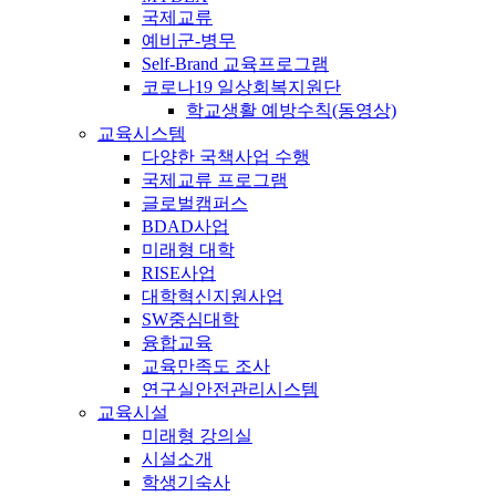
국제교류
예비군-병무
Self-Brand 교육프로그램
코로나19 일상회복지원단
학교생활 예방수칙(동영상)
교육시스템
다양한 국책사업 수행
국제교류 프로그램
글로벌캠퍼스
BDAD사업
미래형 대학
RISE사업
대학혁신지원사업
SW중심대학
융합교육
교육만족도 조사
연구실안전관리시스템
교육시설
미래형 강의실
시설소개
학생기숙사