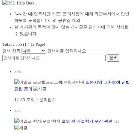
24시간 내(업무시간 기준) 문의사항
에 대해 유관부서에서 답변
하도록 노력합니다. ※ 공휴일 제외
본 게시판의 목적과 맞지 않는 게시글은 관리자에 의해 삭제될
수 있습니다.
Total :
356
(
1
/
12
Page)
검색 항목
검색어를 입력하세요
검색
356
글로벌프로그램/유학생민원
일본지역 교환학생 선발
관련 문의
17:27
l
조회
1
문의접수
355
학사/수업/학적
졸업 전 계절학기 수강 관련
[1]