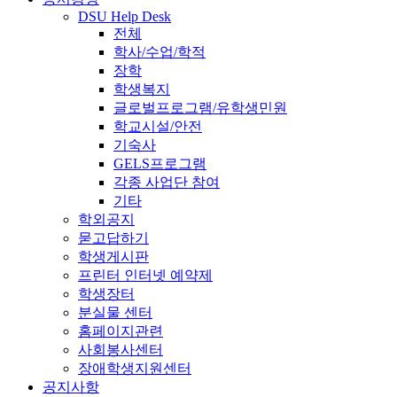
DSU Help Desk
전체
학사/수업/학적
장학
학생복지
글로벌프로그램/유학생민원
학교시설/안전
기숙사
GELS프로그램
각종 사업단 참여
기타
학외공지
묻고답하기
학생게시판
프린터 인터넷 예약제
학생장터
분실물 센터
홈페이지관련
사회봉사센터
장애학생지원센터
공지사항