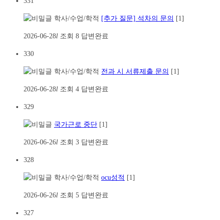
331
학사/수업/학적
[추가 질문] 석차의 문의
[1]
2026-06-28
l
조회
8
답변완료
330
학사/수업/학적
전과 시 서류제출 문의
[1]
2026-06-28
l
조회
4
답변완료
329
국가근로 중단
[1]
2026-06-26
l
조회
3
답변완료
328
학사/수업/학적
ocu성적
[1]
2026-06-26
l
조회
5
답변완료
327