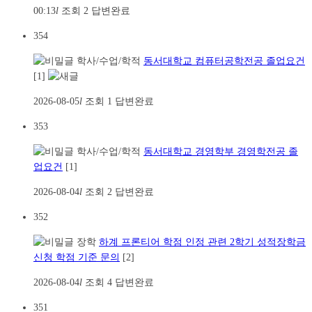
00:13
l
조회
2
답변완료
354
학사/수업/학적
동서대학교 컴퓨터공학전공 졸업요건
[1]
2026-08-05
l
조회
1
답변완료
353
학사/수업/학적
동서대학교 경영학부 경영학전공 졸
업요건
[1]
2026-08-04
l
조회
2
답변완료
352
장학
하계 프론티어 학점 인정 관련 2학기 성적장학금
신청 학점 기준 문의
[2]
2026-08-04
l
조회
4
답변완료
351