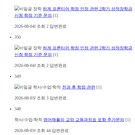
장학
하계 프론티어 학점 인정 관련 2학기 성적장학금
신청 학점 기준 문의
[1]
2026-08-04
l
조회
2
답변완료
350
장학
하계 프론티어 학점 인정 관련 2학기 성적장학금
신청 학점 기준 문의
[1]
2026-08-04
l
조회
2
답변완료
349
학사/수업/학적
전과 후 학점 관련
[1]
2026-08-03
l
조회
3
답변완료
348
학사/수업/학적
영어채플의 교양 교육과정표 포함 추가문의
[1]
2026-08-03
l
조회
44
답변완료