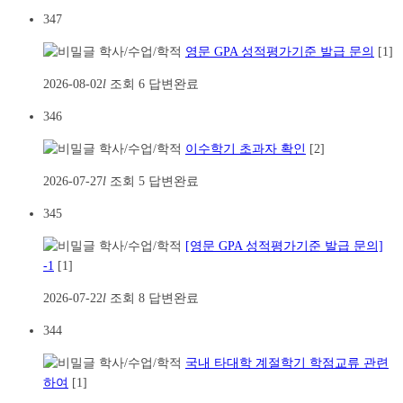
347
학사/수업/학적
영문 GPA 성적평가기준 발급 문의
[1]
2026-08-02
l
조회
6
답변완료
346
학사/수업/학적
이수학기 초과자 확인
[2]
2026-07-27
l
조회
5
답변완료
345
학사/수업/학적
[영문 GPA 성적평가기준 발급 문의]
-1
[1]
2026-07-22
l
조회
8
답변완료
344
학사/수업/학적
국내 타대학 계절학기 학점교류 관련
하여
[1]