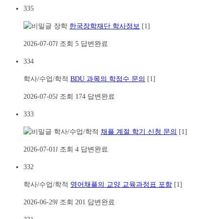
335
장학
한국장학재단 학사정보
[1]
2026-07-07
l
조회
5
답변완료
334
학사/수업/학적
BDU 과목의 학점수 문의
[1]
2026-07-05
l
조회
174
답변완료
333
학사/수업/학적
채플 계절 학기 신청 문의
[1]
2026-07-01
l
조회
4
답변완료
332
학사/수업/학적
영어채플의 교양 교육과정표 포함
[1]
2026-06-29
l
조회
201
답변완료