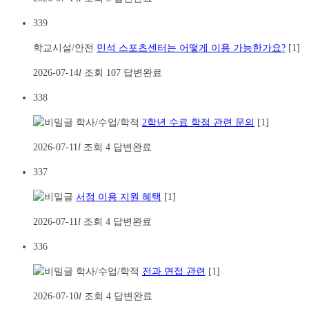
339
학교시설/안전
민석 스포츠센터는 어떻게 이용 가능한가요?
[1]
2026-07-14
l
조회
107
답변완료
338
학사/수업/학적
2학년 수료 학점 관련 문의
[1]
2026-07-11
l
조회
4
답변완료
337
서점 이용 지원 혜택
[1]
2026-07-11
l
조회
4
답변완료
336
학사/수업/학적
전과 면접 관련
[1]
2026-07-10
l
조회
4
답변완료