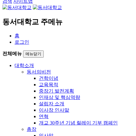
검색
사이트맵
동서대학교 주메뉴
홈
로그인
전체메뉴
메뉴닫기
대학소개
동서의비전
건학이념
교육목적
중장기 발전계획
인재상 및 핵심역량
설립자 소개
이사장 인사말
연혁
개교 30주년 기념 릴레이 기부 캠페인
총장
인사말