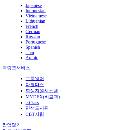
Japanese
Indonesian
Vietnamese
Lithuanian
French
German
Russian
Portuguese
Spanish
Thai
Arabic
퀵링크서비스
그룹웨어
다코다스
학생지원시스템
MYDEX(비교과)
e-Class
민석도서관
CBT시험
팝업열기