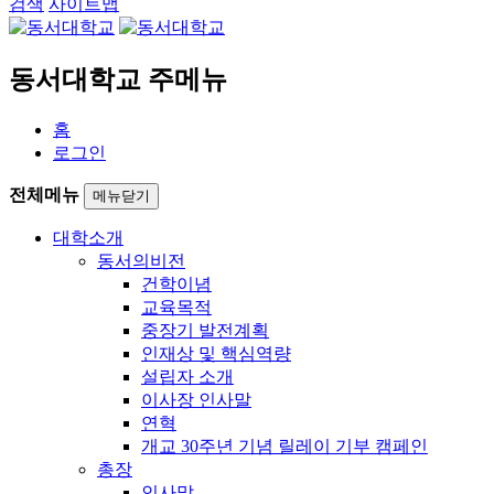
검색
사이트맵
동서대학교 주메뉴
홈
로그인
전체메뉴
메뉴닫기
대학소개
동서의비전
건학이념
교육목적
중장기 발전계획
인재상 및 핵심역량
설립자 소개
이사장 인사말
연혁
개교 30주년 기념 릴레이 기부 캠페인
총장
인사말