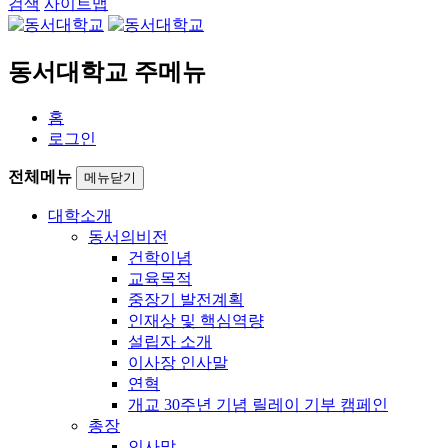
검색
사이트맵
동서대학교 주메뉴
홈
로그인
전체메뉴
메뉴닫기
대학소개
동서의비전
건학이념
교육목적
중장기 발전계획
인재상 및 핵심역량
설립자 소개
이사장 인사말
연혁
개교 30주년 기념 릴레이 기부 캠페인
총장
인사말