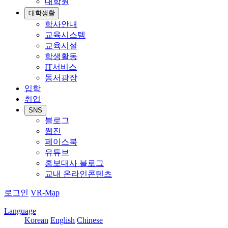
대학원
대학생활
학사안내
교육시스템
교육시설
학생활동
IT서비스
동서광장
입학
취업
SNS
블로그
웹진
페이스북
유튜브
홍보대사 블로그
교내 온라인콘텐츠
로그인
VR-Map
Language
Korean
English
Chinese