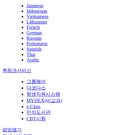
Japanese
Indonesian
Vietnamese
Lithuanian
French
German
Russian
Portuguese
Spanish
Thai
Arabic
퀵링크서비스
그룹웨어
다코다스
학생지원시스템
MYDEX(비교과)
e-Class
민석도서관
CBT시험
팝업열기