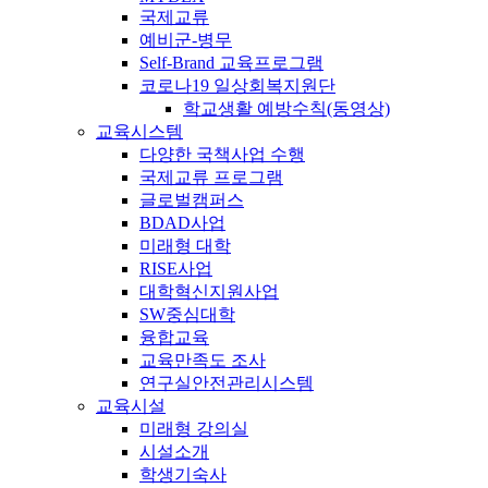
국제교류
예비군-병무
Self-Brand 교육프로그램
코로나19 일상회복지원단
학교생활 예방수칙(동영상)
교육시스템
다양한 국책사업 수행
국제교류 프로그램
글로벌캠퍼스
BDAD사업
미래형 대학
RISE사업
대학혁신지원사업
SW중심대학
융합교육
교육만족도 조사
연구실안전관리시스템
교육시설
미래형 강의실
시설소개
학생기숙사