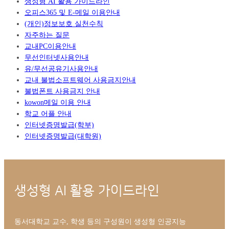
생성형 AI 활용 가이드라인
오피스365 및 E-메일 이용안내
(개인)정보보호 실천수칙
자주하는 질문
교내PC이용안내
무선인터넷사용안내
유/무선공유기사용안내
교내 불법소프트웨어 사용금지안내
불법폰트 사용금지 안내
kowon메일 이용 안내
학교 어플 안내
인터넷증명발급(학부)
인터넷증명발급(대학원)
생성형 AI 활용 가이드라인
동서대학교 교수, 학생 등의 구성원이 생성형 인공지능