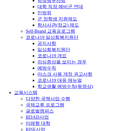
학생병무사항
대학 직장 예비군 연대
민방위
군 장학생 지원제도
학사사관(장교) 제도
Self-Brand 교육프로그램
코로나19 일상회복지원단
공지사항
일상회복지원단
코로나19 개요
의심증상을 보이는 경우
예방수칙
마스크 사용 개정 권고사항
코로나19 대응 매뉴얼
학교생활 예방수칙(동영상)
교육시스템
다양한 국책사업 수행
국제교류 프로그램
글로벌캠퍼스
BDAD사업
미래형 대학
RISE사업