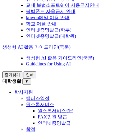
교내 불법소프트웨어 사용금지안내
불법폰트 사용금지 안내
kowon메일 이용 안내
학교 어플 안내
인터넷증명발급(학부)
인터넷증명발급(대학원)
생성형 AI 활용 가이드라인(국문)
생성형 AI 활용 가이드라인(국문)
Guidelines for Using AI
즐겨찾기
인쇄
대학생활
▼
학사지원
캠퍼스일정
원스톱서비스
원스톱서비스란?
FAX민원 발급
인터넷증명발급
학적