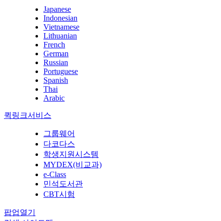
Japanese
Indonesian
Vietnamese
Lithuanian
French
German
Russian
Portuguese
Spanish
Thai
Arabic
퀵링크서비스
그룹웨어
다코다스
학생지원시스템
MYDEX(비교과)
e-Class
민석도서관
CBT시험
팝업열기