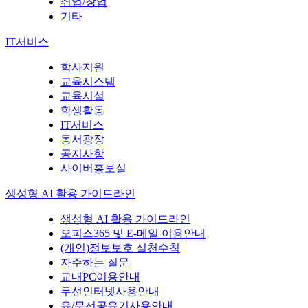
취업/창업
기타
IT서비스
학사지원
교육시스템
교육시설
학생활동
IT서비스
동서광장
공지사항
사이버홍보실
생성형 AI 활용 가이드라인
생성형 AI 활용 가이드라인
오피스365 및 E-메일 이용안내
(개인)정보보호 실천수칙
자주하는 질문
교내PC이용안내
무선인터넷사용안내
유/무선공유기사용안내