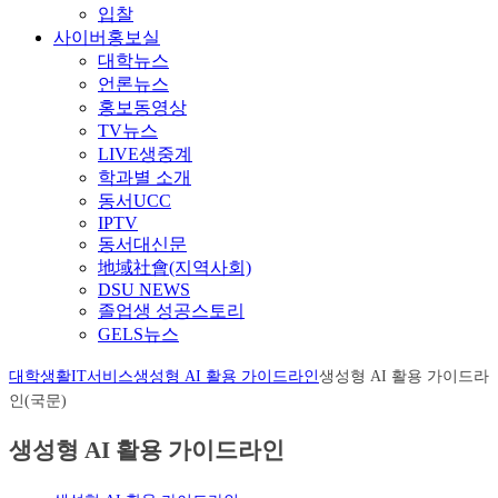
입찰
사이버홍보실
대학뉴스
언론뉴스
홍보동영상
TV뉴스
LIVE생중계
학과별 소개
동서UCC
IPTV
동서대신문
地域社會(지역사회)
DSU NEWS
졸업생 성공스토리
GELS뉴스
대학생활
IT서비스
생성형 AI 활용 가이드라인
생성형 AI 활용 가이드라
인(국문)
생성형 AI 활용 가이드라인