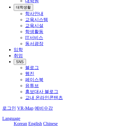
대학원
대학생활
학사안내
교육시스템
교육시설
학생활동
IT서비스
동서광장
입학
취업
SNS
블로그
웹진
페이스북
유튜브
홍보대사 블로그
교내 온라인콘텐츠
로그인
VR-Map
예비수강
Language
Korean
English
Chinese