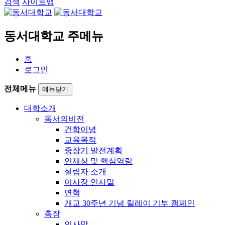
검색
사이트맵
동서대학교 주메뉴
홈
로그인
전체메뉴
메뉴닫기
대학소개
동서의비전
건학이념
교육목적
중장기 발전계획
인재상 및 핵심역량
설립자 소개
이사장 인사말
연혁
개교 30주년 기념 릴레이 기부 캠페인
총장
인사말