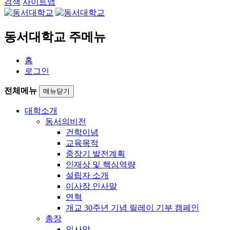
검색
사이트맵
동서대학교 주메뉴
홈
로그인
전체메뉴
메뉴닫기
대학소개
동서의비전
건학이념
교육목적
중장기 발전계획
인재상 및 핵심역량
설립자 소개
이사장 인사말
연혁
개교 30주년 기념 릴레이 기부 캠페인
총장
인사말