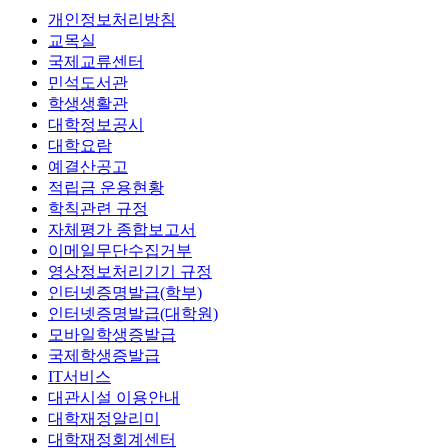
개인정보처리방침
교목실
국제교류센터
민석도서관
학생생활관
대학정보공시
대학요람
예결산공고
적립금 운용현황
학칙관련 규정
자체평가 종합보고서
이메일무단수집거부
영상정보처리기기 규정
인터넷증명발급(학부)
인터넷증명발급(대학원)
모바일학생증발급
국제학생증발급
IT서비스
대관시설 이용안내
대학재정알리미
대학재정회계센터