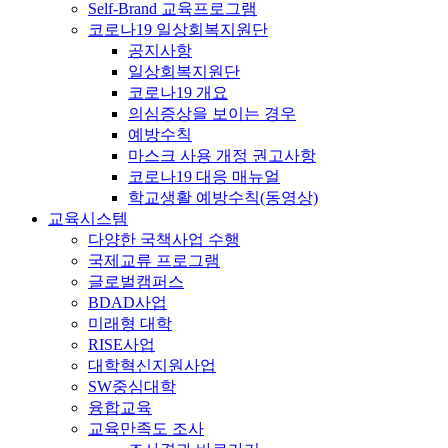
Self-Brand 교육프로그램
코로나19 일상회복지원단
공지사항
일상회복지원단
코로나19 개요
의심증상을 보이는 경우
예방수칙
마스크 사용 개정 권고사항
코로나19 대응 매뉴얼
학교생활 예방수칙(동영상)
교육시스템
다양한 국책사업 수행
국제교류 프로그램
글로벌캠퍼스
BDAD사업
미래형 대학
RISE사업
대학혁신지원사업
SW중심대학
융합교육
교육만족도 조사