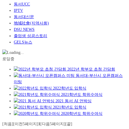
동서UCC
IPTV
동서대신문
地域社會(지역사회)
DSU NEWS
졸업생 성공스토리
GELS뉴스
로딩중
2022년 학부모 초청 간담회
동서대-부산시 오픈캠퍼스
미팅
2022학년도 입학식
2021학년도 학위수여식
2021 동서 AI 언박싱
2021학년도 입학식
2020학년도 학위수여식
[처음]
[이전5페이지]
1
[다음5페이지]
[끝]