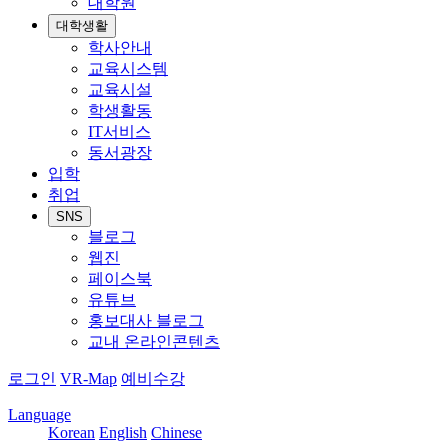
대학원
대학생활
학사안내
교육시스템
교육시설
학생활동
IT서비스
동서광장
입학
취업
SNS
블로그
웹진
페이스북
유튜브
홍보대사 블로그
교내 온라인콘텐츠
로그인
VR-Map
예비수강
Language
Korean
English
Chinese