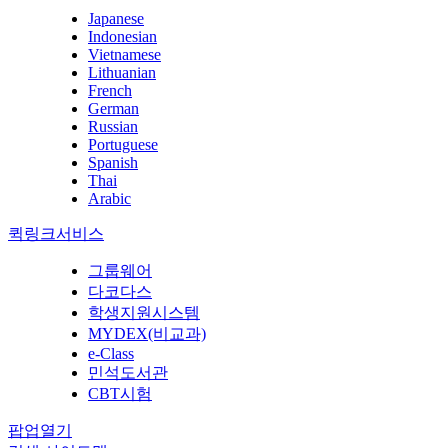
Japanese
Indonesian
Vietnamese
Lithuanian
French
German
Russian
Portuguese
Spanish
Thai
Arabic
퀵링크서비스
그룹웨어
다코다스
학생지원시스템
MYDEX(비교과)
e-Class
민석도서관
CBT시험
팝업열기