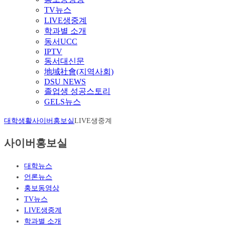
TV뉴스
LIVE생중계
학과별 소개
동서UCC
IPTV
동서대신문
地域社會(지역사회)
DSU NEWS
졸업생 성공스토리
GELS뉴스
대학생활
사이버홍보실
LIVE생중계
사이버홍보실
대학뉴스
언론뉴스
홍보동영상
TV뉴스
LIVE생중계
학과별 소개