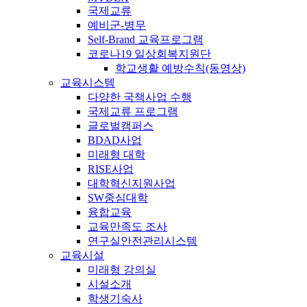
국제교류
예비군-병무
Self-Brand 교육프로그램
코로나19 일상회복지원단
학교생활 예방수칙(동영상)
교육시스템
다양한 국책사업 수행
국제교류 프로그램
글로벌캠퍼스
BDAD사업
미래형 대학
RISE사업
대학혁신지원사업
SW중심대학
융합교육
교육만족도 조사
연구실안전관리시스템
교육시설
미래형 강의실
시설소개
학생기숙사