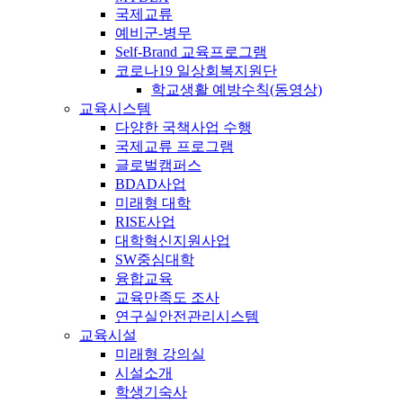
국제교류
예비군-병무
Self-Brand 교육프로그램
코로나19 일상회복지원단
학교생활 예방수칙(동영상)
교육시스템
다양한 국책사업 수행
국제교류 프로그램
글로벌캠퍼스
BDAD사업
미래형 대학
RISE사업
대학혁신지원사업
SW중심대학
융합교육
교육만족도 조사
연구실안전관리시스템
교육시설
미래형 강의실
시설소개
학생기숙사