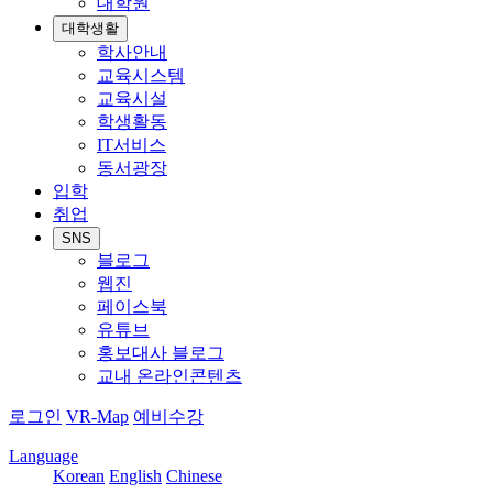
대학원
대학생활
학사안내
교육시스템
교육시설
학생활동
IT서비스
동서광장
입학
취업
SNS
블로그
웹진
페이스북
유튜브
홍보대사 블로그
교내 온라인콘텐츠
로그인
VR-Map
예비수강
Language
Korean
English
Chinese