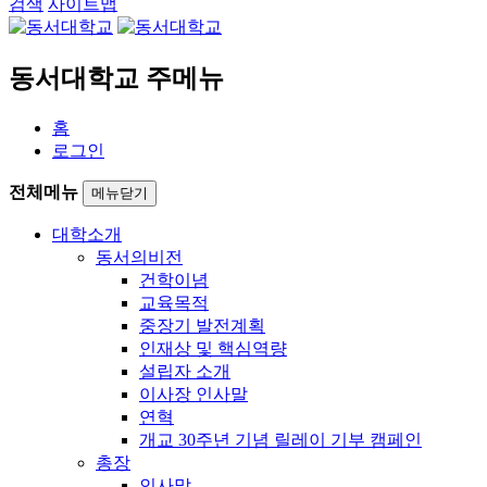
검색
사이트맵
동서대학교 주메뉴
홈
로그인
전체메뉴
메뉴닫기
대학소개
동서의비전
건학이념
교육목적
중장기 발전계획
인재상 및 핵심역량
설립자 소개
이사장 인사말
연혁
개교 30주년 기념 릴레이 기부 캠페인
총장
인사말