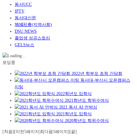
동서UCC
IPTV
동서대신문
地域社會(지역사회)
DSU NEWS
졸업생 성공스토리
GELS뉴스
로딩중
2022년 학부모 초청 간담회
동서대-부산시 오픈캠퍼스
미팅
2022학년도 입학식
2021학년도 학위수여식
2021 동서 AI 언박싱
2021학년도 입학식
2020학년도 학위수여식
[처음]
[이전5페이지]
1
[다음5페이지]
[끝]