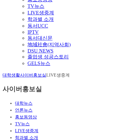
TV뉴스
LIVE생중계
학과별 소개
동서UCC
IPTV
동서대신문
地域社會(지역사회)
DSU NEWS
졸업생 성공스토리
GELS뉴스
대학생활
사이버홍보실
LIVE생중계
사이버홍보실
대학뉴스
언론뉴스
홍보동영상
TV뉴스
LIVE생중계
학과별 소개