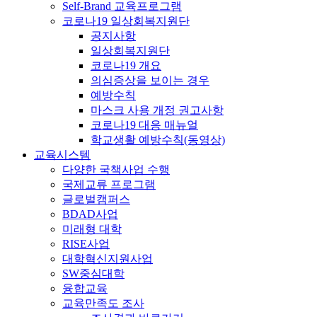
Self-Brand 교육프로그램
코로나19 일상회복지원단
공지사항
일상회복지원단
코로나19 개요
의심증상을 보이는 경우
예방수칙
마스크 사용 개정 권고사항
코로나19 대응 매뉴얼
학교생활 예방수칙(동영상)
교육시스템
다양한 국책사업 수행
국제교류 프로그램
글로벌캠퍼스
BDAD사업
미래형 대학
RISE사업
대학혁신지원사업
SW중심대학
융합교육
교육만족도 조사