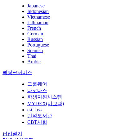
Japanese
Indonesian
Vietnamese
Lithuanian
French
German
Russian
Portuguese
Spanish
Thai
Arabic
퀵링크서비스
그룹웨어
다코다스
학생지원시스템
MYDEX(비교과)
e-Class
민석도서관
CBT시험
팝업열기