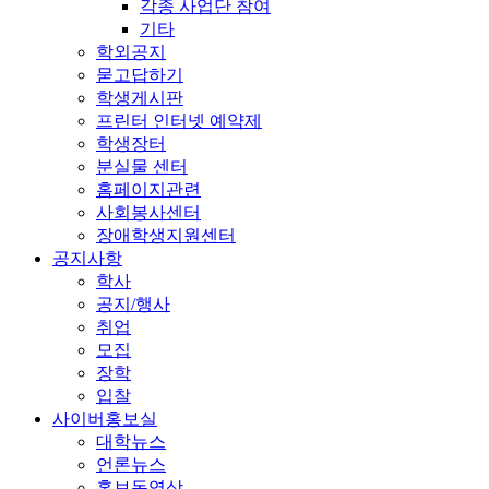
각종 사업단 참여
기타
학외공지
묻고답하기
학생게시판
프린터 인터넷 예약제
학생장터
분실물 센터
홈페이지관련
사회봉사센터
장애학생지원센터
공지사항
학사
공지/행사
취업
모집
장학
입찰
사이버홍보실
대학뉴스
언론뉴스
홍보동영상