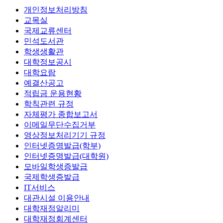
개인정보처리방침
교목실
국제교류센터
민석도서관
학생생활관
대학정보공시
대학요람
예결산공고
적립금 운용현황
학칙관련 규정
자체평가 종합보고서
이메일무단수집거부
영상정보처리기기 규정
인터넷증명발급(학부)
인터넷증명발급(대학원)
모바일학생증발급
국제학생증발급
IT서비스
대관시설 이용안내
대학재정알리미
대학재정회계센터