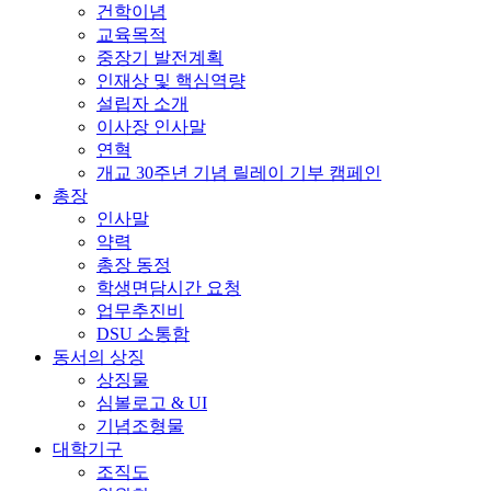
건학이념
교육목적
중장기 발전계획
인재상 및 핵심역량
설립자 소개
이사장 인사말
연혁
개교 30주년 기념 릴레이 기부 캠페인
총장
인사말
약력
총장 동정
학생면담시간 요청
업무추진비
DSU 소통함
동서의 상징
상징물
심볼로고 & UI
기념조형물
대학기구
조직도