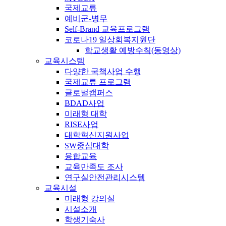
국제교류
예비군-병무
Self-Brand 교육프로그램
코로나19 일상회복지원단
학교생활 예방수칙(동영상)
교육시스템
다양한 국책사업 수행
국제교류 프로그램
글로벌캠퍼스
BDAD사업
미래형 대학
RISE사업
대학혁신지원사업
SW중심대학
융합교육
교육만족도 조사
연구실안전관리시스템
교육시설
미래형 강의실
시설소개
학생기숙사