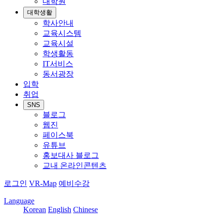
대학원
대학생활
학사안내
교육시스템
교육시설
학생활동
IT서비스
동서광장
입학
취업
SNS
블로그
웹진
페이스북
유튜브
홍보대사 블로그
교내 온라인콘텐츠
로그인
VR-Map
예비수강
Language
Korean
English
Chinese