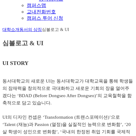
캠퍼스맵
교내전화번호
캠퍼스 투어 신청
대학소개
동서의 상징
심볼로고 & UI
심볼로고 & UI
UI STORY
동서대학교의 새로운 UI는 동서대학교가 대학교육을 통해 학생들
의 잠재력을 창의적으로 극대화하고 새로운 기회의 장을 열어주
겠다는 ‘BDAD (Before Dongseo After Dongseo)’의 교육철학을 함
축적으로 담고 있습니다.
UI의 디자인 컨셉은 ‘Transformation (트랜스포메이션)’으로
‘Talent (재능)과 Passion (열정)을 실질적인 능력으로 변화함’, ‘20
살 학생이 성인으로 변화함’, ‘국내의 한정된 취업 기회를 국제적