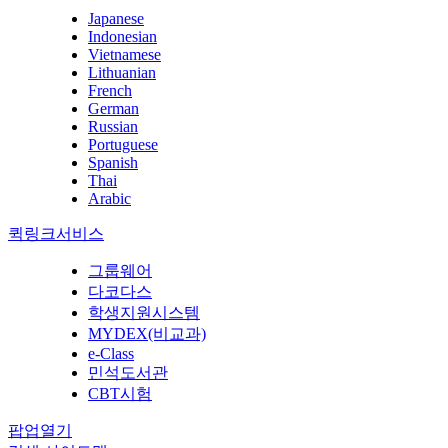
Japanese
Indonesian
Vietnamese
Lithuanian
French
German
Russian
Portuguese
Spanish
Thai
Arabic
퀵링크서비스
그룹웨어
다코다스
학생지원시스템
MYDEX(비교과)
e-Class
민석도서관
CBT시험
팝업열기