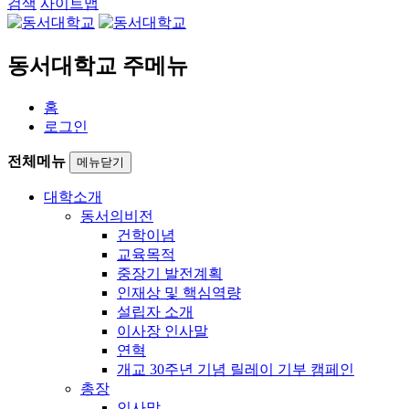
검색
사이트맵
동서대학교 주메뉴
홈
로그인
전체메뉴
메뉴닫기
대학소개
동서의비전
건학이념
교육목적
중장기 발전계획
인재상 및 핵심역량
설립자 소개
이사장 인사말
연혁
개교 30주년 기념 릴레이 기부 캠페인
총장
인사말