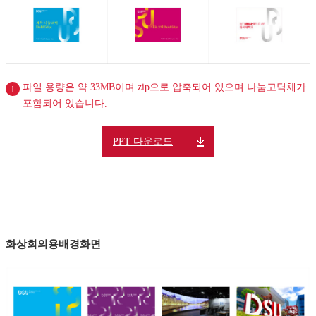
파일 용량은 약 33MB이며 zip으로 압축되어 있으며 나눔고딕체가
포함되어 있습니다.
PPT 다운로드
화상회의용
배경화면