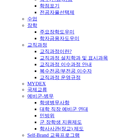
학점포기
전공자율선택제
수업
장학
주요장학도우미
학자금융자도우미
교직과정
교직과정이란?
교직과정 설치학과 및 표시과목
교직과정 이수과정 안내
복수전공/부전공 이수자
교직과정 운영규정
MYDEX
국제교류
예비군-병무
학생병무사항
대학 직장 예비군 연대
민방위
군 장학생 지원제도
학사사관(장교) 제도
Self-Brand 교육프로그램