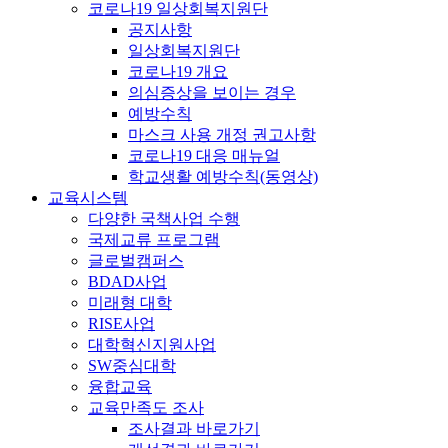
코로나19 일상회복지원단
공지사항
일상회복지원단
코로나19 개요
의심증상을 보이는 경우
예방수칙
마스크 사용 개정 권고사항
코로나19 대응 매뉴얼
학교생활 예방수칙(동영상)
교육시스템
다양한 국책사업 수행
국제교류 프로그램
글로벌캠퍼스
BDAD사업
미래형 대학
RISE사업
대학혁신지원사업
SW중심대학
융합교육
교육만족도 조사
조사결과 바로가기