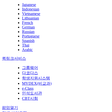
Japanese
Indonesian
Vietnamese
Lithuanian
French
German
Russian
Portuguese
Spanish
Thai
Arabic
퀵링크서비스
그룹웨어
다코다스
학생지원시스템
MYDEX(비교과)
e-Class
민석도서관
CBT시험
팝업열기