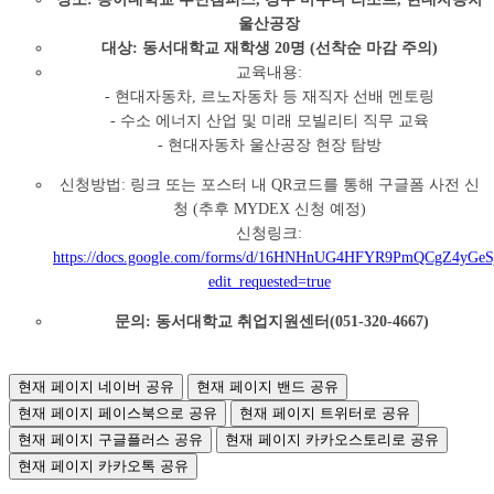
울산공장
대상: 동서대학교 재학생 20명 (선착순 마감 주의)
교육내용:
- 현대자동차, 르노자동차 등 재직자 선배 멘토링
- 수소 에너지 산업 및 미래 모빌리티 직무 교육
- 현대자동차 울산공장 현장 탐방
신청방법: 링크 또는 포스터 내 QR코드를 통해 구글폼 사전 신
청 (추후 MYDEX 신청 예정)
신청링크:
https://docs.google.com/forms/d/16HNHnUG4HFYR9PmQCgZ4yGeS
edit_requested=true
문의: 동서대학교 취업지원센터(051-320-4667)
현재 페이지 네이버 공유
현재 페이지 밴드 공유
현재 페이지 페이스북으로 공유
현재 페이지 트위터로 공유
현재 페이지 구글플러스 공유
현재 페이지 카카오스토리로 공유
현재 페이지 카카오톡 공유