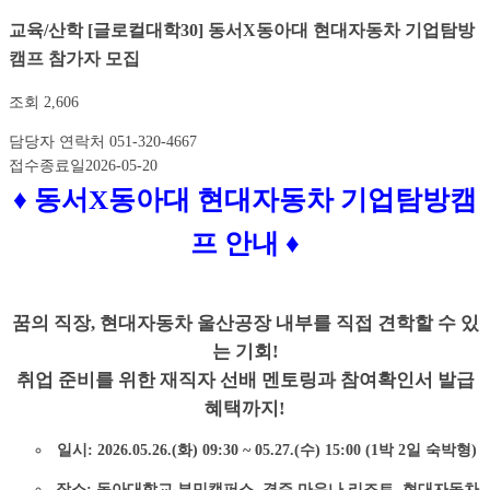
교육/산학
[글로컬대학30] 동서X동아대 현대자동차 기업탐방
캠프 참가자 모집
조회
2,606
담당자 연락처
051-320-4667
접수종료일
2026-05-20
♦ 동서X동아대 현대자동차 기업탐방캠
프 안내 ♦
꿈의 직장, 현대자동차 울산공장 내부를 직접 견학할 수 있
는 기회!
취업 준비를 위한 재직자 선배 멘토링과 참여확인서 발급
혜택까지!
일시: 2026.05.26.(화) 09:30 ~ 05.27.(수) 15:00 (1박 2일 숙박형)
장소: 동아대학교 부민캠퍼스, 경주 마우나 리조트, 현대자동차