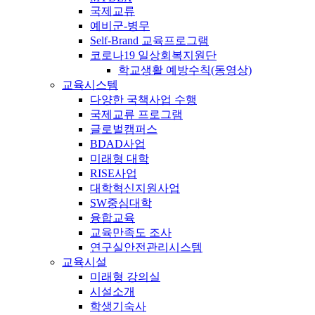
국제교류
예비군-병무
Self-Brand 교육프로그램
코로나19 일상회복지원단
학교생활 예방수칙(동영상)
교육시스템
다양한 국책사업 수행
국제교류 프로그램
글로벌캠퍼스
BDAD사업
미래형 대학
RISE사업
대학혁신지원사업
SW중심대학
융합교육
교육만족도 조사
연구실안전관리시스템
교육시설
미래형 강의실
시설소개
학생기숙사