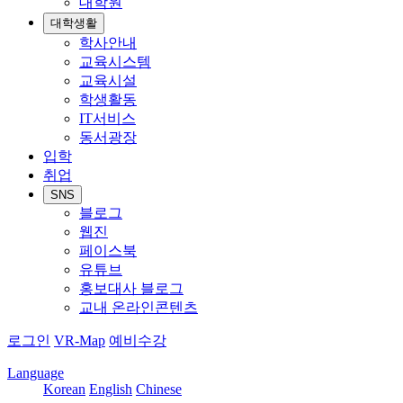
대학원
대학생활
학사안내
교육시스템
교육시설
학생활동
IT서비스
동서광장
입학
취업
SNS
블로그
웹진
페이스북
유튜브
홍보대사 블로그
교내 온라인콘텐츠
로그인
VR-Map
예비수강
Language
Korean
English
Chinese