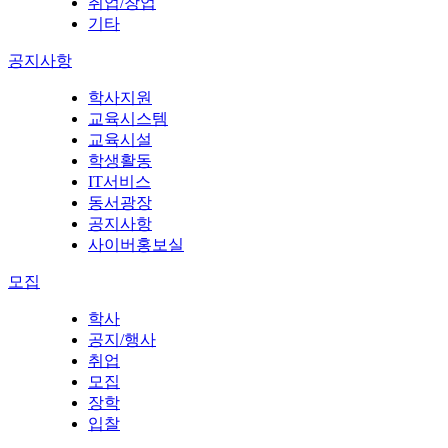
취업/창업
기타
공지사항
학사지원
교육시스템
교육시설
학생활동
IT서비스
동서광장
공지사항
사이버홍보실
모집
학사
공지/행사
취업
모집
장학
입찰