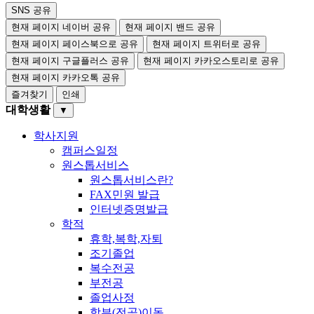
SNS 공유
현재 페이지 네이버 공유
현재 페이지 밴드 공유
현재 페이지 페이스북으로 공유
현재 페이지 트위터로 공유
현재 페이지 구글플러스 공유
현재 페이지 카카오스토리로 공유
현재 페이지 카카오톡 공유
즐겨찾기
인쇄
대학생활
▼
학사지원
캠퍼스일정
원스톱서비스
원스톱서비스란?
FAX민원 발급
인터넷증명발급
학적
휴학,복학,자퇴
조기졸업
복수전공
부전공
졸업사정
학부(전공)이동