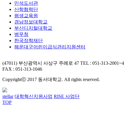
민석도서관
산학협력단
평생교육원
경남정보대학교
부산디지털대학교
병무청
한국장학재단
해운대구어린이급식관리지원센터
(47011) 부산광역시 사상구 주례로 47
TEL : 051-313-2001~4
FAX : 051-313-1046
Copyrightⓒ 2017 동서대학교. All rights reserved.
stellar
대학혁신지원사업
RISE 사업단
TOP