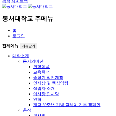
검색
사이트맵
동서대학교 주메뉴
홈
로그인
전체메뉴
메뉴닫기
대학소개
동서의비전
건학이념
교육목적
중장기 발전계획
인재상 및 핵심역량
설립자 소개
이사장 인사말
연혁
개교 30주년 기념 릴레이 기부 캠페인
총장
인사말