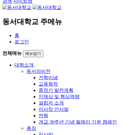
검색
사이트맵
동서대학교 주메뉴
홈
로그인
전체메뉴
메뉴닫기
대학소개
동서의비전
건학이념
교육목적
중장기 발전계획
인재상 및 핵심역량
설립자 소개
이사장 인사말
연혁
개교 30주년 기념 릴레이 기부 캠페인
총장
인사말