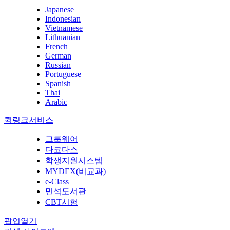
Japanese
Indonesian
Vietnamese
Lithuanian
French
German
Russian
Portuguese
Spanish
Thai
Arabic
퀵링크서비스
그룹웨어
다코다스
학생지원시스템
MYDEX(비교과)
e-Class
민석도서관
CBT시험
팝업열기