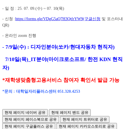
- 일 정 : 25. 07. 09.(수) ~ 07. 10(목)
- 신청 :
https://forms.gle/VDgG5aQ7H3QtfrYW9
(구글신청
및 포스터내
QR)
- 온라인 zoom 진행
- 7/9일(수) : 디자인분야(쏘카/현대자동차 현직자)
7/10일(목)_IT분야(마이크로소프트/ 한전 KDN 현직
자)
*재학생맞춤형고용서비스 참여자 확인서 발급 가능
*문의 : 대학일자리플러스센터 051.320.4253
현재 페이지 네이버 공유
현재 페이지 밴드 공유
현재 페이지 페이스북으로 공유
현재 페이지 트위터로 공유
현재 페이지 구글플러스 공유
현재 페이지 카카오스토리로 공유