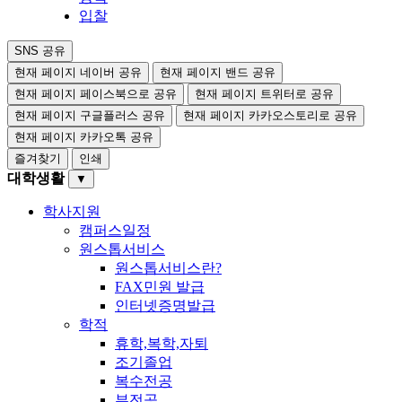
입찰
SNS 공유
현재 페이지 네이버 공유
현재 페이지 밴드 공유
현재 페이지 페이스북으로 공유
현재 페이지 트위터로 공유
현재 페이지 구글플러스 공유
현재 페이지 카카오스토리로 공유
현재 페이지 카카오톡 공유
즐겨찾기
인쇄
대학생활
▼
학사지원
캠퍼스일정
원스톱서비스
원스톱서비스란?
FAX민원 발급
인터넷증명발급
학적
휴학,복학,자퇴
조기졸업
복수전공
부전공