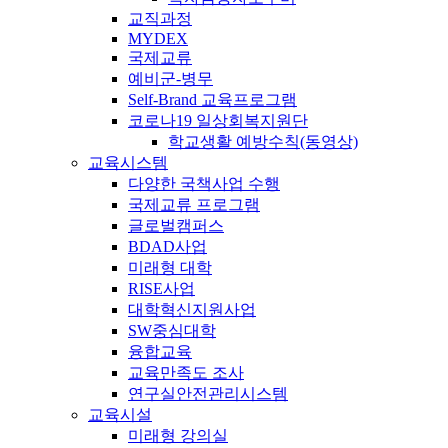
교직과정
MYDEX
국제교류
예비군-병무
Self-Brand 교육프로그램
코로나19 일상회복지원단
학교생활 예방수칙(동영상)
교육시스템
다양한 국책사업 수행
국제교류 프로그램
글로벌캠퍼스
BDAD사업
미래형 대학
RISE사업
대학혁신지원사업
SW중심대학
융합교육
교육만족도 조사
연구실안전관리시스템
교육시설
미래형 강의실