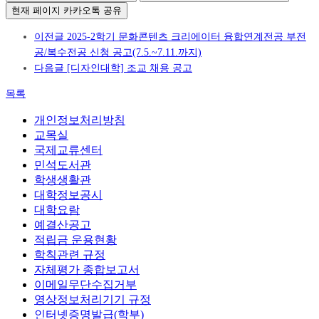
현재 페이지 카카오톡 공유
이전글
2025-2학기 문화콘텐츠 크리에이터 융합연계전공 부전
공/복수전공 신청 공고(7.5.~7.11.까지)
다음글
[디자인대학] 조교 채용 공고
목록
개인정보처리방침
교목실
국제교류센터
민석도서관
학생생활관
대학정보공시
대학요람
예결산공고
적립금 운용현황
학칙관련 규정
자체평가 종합보고서
이메일무단수집거부
영상정보처리기기 규정
인터넷증명발급(학부)