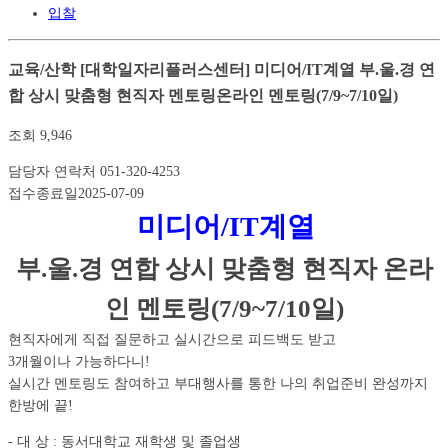
입찰
교육/산학
[대학일자리플러스센터] 미디어/IT계열 부.울.경 연
합 상시 맞춤형 현직자 멘토링온라인 멘토링(7/9~7/10일)
조회
9,946
담당자 연락처
051-320-4253
접수종료일
2025-07-09
미디어/IT계열
부.울.경 연합 상시 맞춤형 현직자 온라
인 멘토링(7/9~7/10일)
현직자에게 직접 질문하고 실시간으로 피드백도 받고
3개월이나 가능하다니!
실시간 멘토링도 참여하고 부대행사를 통한 나의 취업준비 완성까지
한방에 끝!
- 대 상 : 동서대학교 재학생 및 졸업생