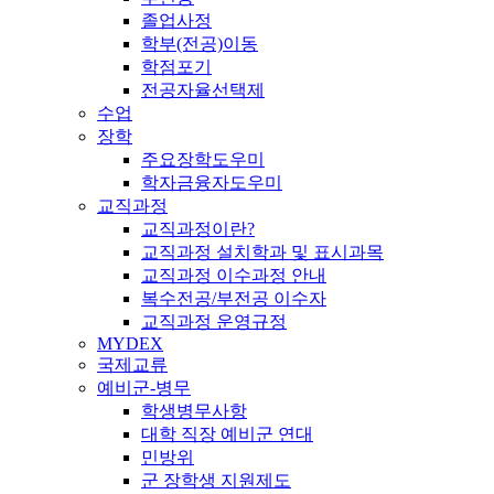
졸업사정
학부(전공)이동
학점포기
전공자율선택제
수업
장학
주요장학도우미
학자금융자도우미
교직과정
교직과정이란?
교직과정 설치학과 및 표시과목
교직과정 이수과정 안내
복수전공/부전공 이수자
교직과정 운영규정
MYDEX
국제교류
예비군-병무
학생병무사항
대학 직장 예비군 연대
민방위
군 장학생 지원제도