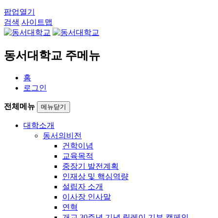
팝업열기
검색
사이트맵
동서대학교 주메뉴
홈
로그인
전체메뉴
메뉴닫기
대학소개
동서의비전
건학이념
교육목적
중장기 발전계획
인재상 및 핵심역량
설립자 소개
이사장 인사말
연혁
개교 30주년 기념 릴레이 기부 캠페인