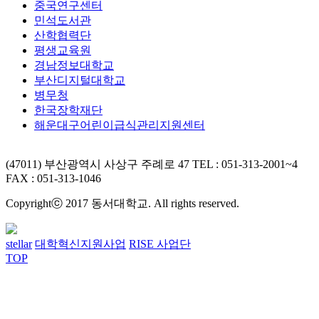
중국연구센터
민석도서관
산학협력단
평생교육원
경남정보대학교
부산디지털대학교
병무청
한국장학재단
해운대구어린이급식관리지원센터
(47011) 부산광역시 사상구 주례로 47
TEL : 051-313-2001~4
FAX : 051-313-1046
Copyrightⓒ 2017 동서대학교. All rights reserved.
stellar
대학혁신지원사업
RISE 사업단
TOP