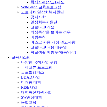
학사사관(장교) 제도
Self-Brand 교육프로그램
코로나19 일상회복지원단
공지사항
일상회복지원단
코로나19 개요
의심증상을 보이는 경우
예방수칙
마스크 사용 개정 권고사항
코로나19 대응 매뉴얼
학교생활 예방수칙(동영상)
교육시스템
다양한 국책사업 수행
국제교류 프로그램
글로벌캠퍼스
BDAD사업
미래형 대학
RISE사업
대학혁신지원사업
SW중심대학
융합교육