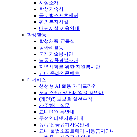
시설소개
학생기숙사
글로벌스포츠센터
편의복지시설
대관시설 이용안내
학생활동
학생채플-교목실
동아리활동
국제기술봉사단
낙동강환경봉사단
지역사회를 위한 자원봉사단
교내 온라인콘텐츠
IT서비스
생성형 AI 활용 가이드라인
오피스365 및 E-메일 이용안내
(개인)정보보호 실천수칙
자주하는 질문
교내PC이용안내
무선인터넷사용안내
유/무선공유기사용안내
교내 불법소프트웨어 사용금지안내