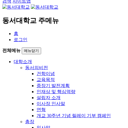
검색
사이트맵
동서대학교 주메뉴
홈
로그인
전체메뉴
메뉴닫기
대학소개
동서의비전
건학이념
교육목적
중장기 발전계획
인재상 및 핵심역량
설립자 소개
이사장 인사말
연혁
개교 30주년 기념 릴레이 기부 캠페인
총장
인사말