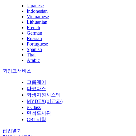
Japanese
Indonesian
Vietnamese
Lithuanian
French
German
Russian
Portuguese
Spanish
Thai
Arabic
퀵링크서비스
그룹웨어
다코다스
학생지원시스템
MYDEX(비교과)
e-Class
민석도서관
CBT시험
팝업열기