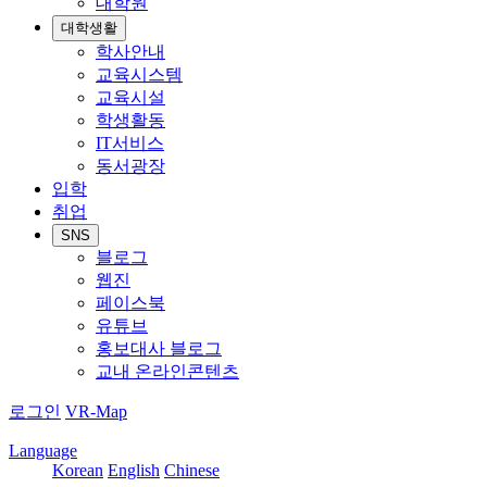
대학원
대학생활
학사안내
교육시스템
교육시설
학생활동
IT서비스
동서광장
입학
취업
SNS
블로그
웹진
페이스북
유튜브
홍보대사 블로그
교내 온라인콘텐츠
로그인
VR-Map
Language
Korean
English
Chinese