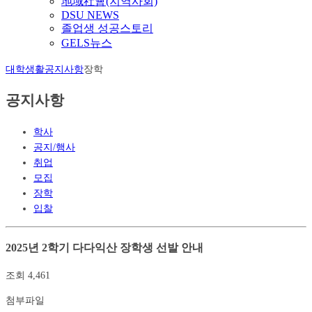
地域社會(지역사회)
DSU NEWS
졸업생 성공스토리
GELS뉴스
대학생활
공지사항
장학
공지사항
학사
공지/행사
취업
모집
장학
입찰
2025년 2학기 다다익산 장학생 선발 안내
조회
4,461
첨부파일