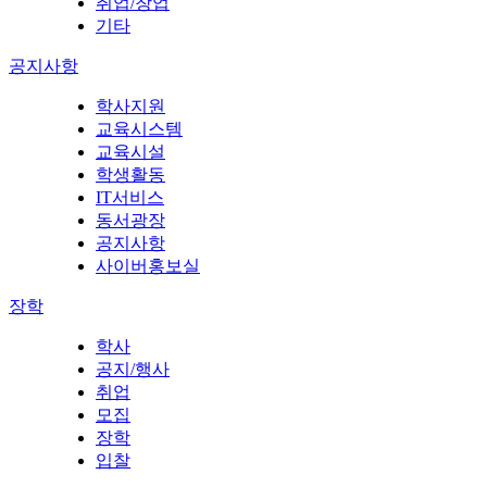
취업/창업
기타
공지사항
학사지원
교육시스템
교육시설
학생활동
IT서비스
동서광장
공지사항
사이버홍보실
장학
학사
공지/행사
취업
모집
장학
입찰