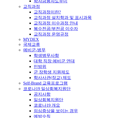
학자금융자도우미
교직과정
교직과정이란?
교직과정 설치학과 및 표시과목
교직과정 이수과정 안내
복수전공/부전공 이수자
교직과정 운영규정
MYDEX
국제교류
예비군-병무
학생병무사항
대학 직장 예비군 연대
민방위
군 장학생 지원제도
학사사관(장교) 제도
Self-Brand 교육프로그램
코로나19 일상회복지원단
공지사항
일상회복지원단
코로나19 개요
의심증상을 보이는 경우
예방수칙