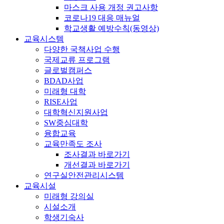
마스크 사용 개정 권고사항
코로나19 대응 매뉴얼
학교생활 예방수칙(동영상)
교육시스템
다양한 국책사업 수행
국제교류 프로그램
글로벌캠퍼스
BDAD사업
미래형 대학
RISE사업
대학혁신지원사업
SW중심대학
융합교육
교육만족도 조사
조사결과 바로가기
개선결과 바로가기
연구실안전관리시스템
교육시설
미래형 강의실
시설소개
학생기숙사