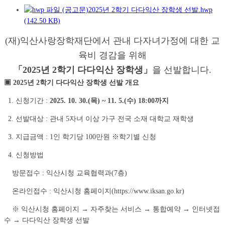
(공고문)2025년 2학기 다다익산 장학생 선발.hwp
(142.50 KB)
(재)익산사랑장학재단에서 관내 다자녀가정에 대한 교
육비 경감을 위해
「2025년 2학기 다다익산 장학생」
을 선발합니다.
▣ 2025년 2학기 다다익산 장학생 선발 개요
1. 신청기간 :
2025. 10. 30.(목) ~ 11. 5.(수) 18:00까지
2. 선발대상 : 관내 5자녀 이상 가구 전국 소재 대학교 재학생
3. 지급금액 : 1인 학기당 100만원 ※학기별 신청
4. 신청방법
방문접수 : 익산시청 교육협력과(7층)
온라인접수 : 익산시청 홈페이지(https://www.iksan.go.kr)
※ 익산시청 홈페이지 → 자주찾는 서비스 → 통합예약 → 인터넷접
수 → 다다익산 장학생 선발