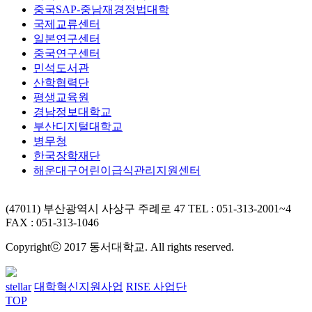
중국SAP-중남재경정법대학
국제교류센터
일본연구센터
중국연구센터
민석도서관
산학협력단
평생교육원
경남정보대학교
부산디지털대학교
병무청
한국장학재단
해운대구어린이급식관리지원센터
(47011) 부산광역시 사상구 주례로 47
TEL : 051-313-2001~4
FAX : 051-313-1046
Copyrightⓒ 2017 동서대학교. All rights reserved.
stellar
대학혁신지원사업
RISE 사업단
TOP