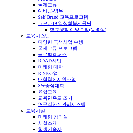
국제교류
예비군-병무
Self-Brand 교육프로그램
코로나19 일상회복지원단
학교생활 예방수칙(동영상)
교육시스템
다양한 국책사업 수행
국제교류 프로그램
글로벌캠퍼스
BDAD사업
미래형 대학
RISE사업
대학혁신지원사업
SW중심대학
융합교육
교육만족도 조사
연구실안전관리시스템
교육시설
미래형 강의실
시설소개
학생기숙사