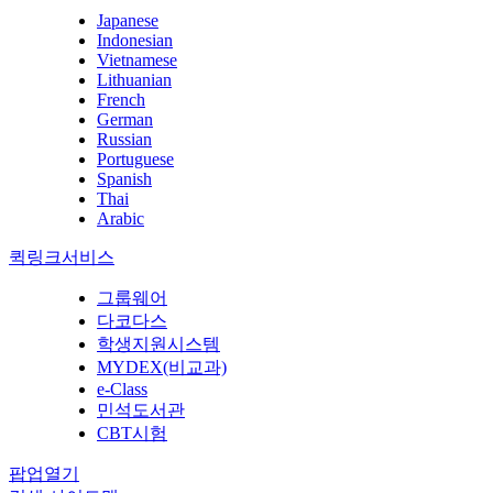
Japanese
Indonesian
Vietnamese
Lithuanian
French
German
Russian
Portuguese
Spanish
Thai
Arabic
퀵링크서비스
그룹웨어
다코다스
학생지원시스템
MYDEX(비교과)
e-Class
민석도서관
CBT시험
팝업열기