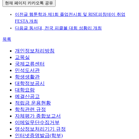
현재 페이지 카카오톡 공유
이전글
웹툰학과 제1회 졸업전시회 및 RISE피칭데이 취업
FESTA 개최
다음글
동서대, 전국 피클볼 대회 성황리 개최
목록
개인정보처리방침
교목실
국제교류센터
민석도서관
학생생활관
대학정보공시
대학요람
예결산공고
적립금 운용현황
학칙관련 규정
자체평가 종합보고서
이메일무단수집거부
영상정보처리기기 규정
인터넷증명발급(학부)