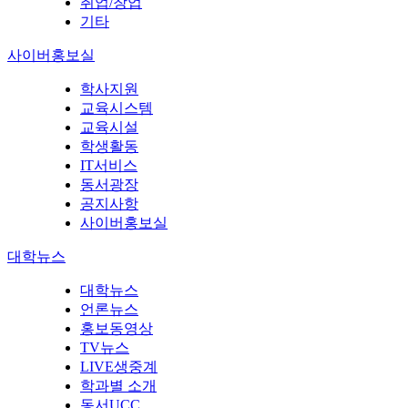
취업/창업
기타
사이버홍보실
학사지원
교육시스템
교육시설
학생활동
IT서비스
동서광장
공지사항
사이버홍보실
대학뉴스
대학뉴스
언론뉴스
홍보동영상
TV뉴스
LIVE생중계
학과별 소개
동서UCC