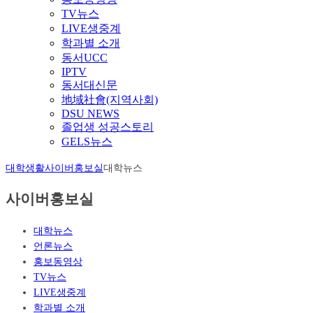
TV뉴스
LIVE생중계
학과별 소개
동서UCC
IPTV
동서대신문
地域社會(지역사회)
DSU NEWS
졸업생 성공스토리
GELS뉴스
대학생활
사이버홍보실
대학뉴스
사이버홍보실
대학뉴스
언론뉴스
홍보동영상
TV뉴스
LIVE생중계
학과별 소개