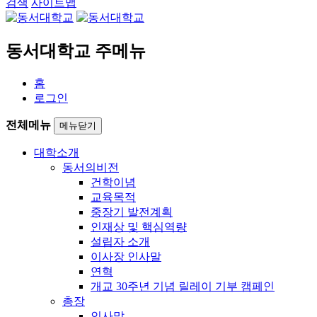
검색
사이트맵
동서대학교 주메뉴
홈
로그인
전체메뉴
메뉴닫기
대학소개
동서의비전
건학이념
교육목적
중장기 발전계획
인재상 및 핵심역량
설립자 소개
이사장 인사말
연혁
개교 30주년 기념 릴레이 기부 캠페인
총장
인사말