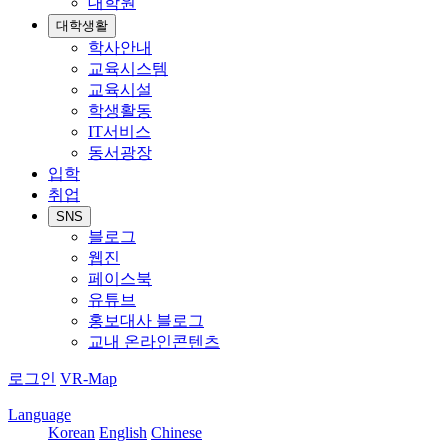
대학원
대학생활
학사안내
교육시스템
교육시설
학생활동
IT서비스
동서광장
입학
취업
SNS
블로그
웹진
페이스북
유튜브
홍보대사 블로그
교내 온라인콘텐츠
로그인
VR-Map
Language
Korean
English
Chinese