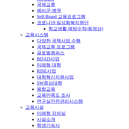
국제교류
예비군-병무
Self-Brand 교육프로그램
코로나19 일상회복지원단
학교생활 예방수칙(동영상)
교육시스템
다양한 국책사업 수행
국제교류 프로그램
글로벌캠퍼스
BDAD사업
미래형 대학
RISE사업
대학혁신지원사업
SW중심대학
융합교육
교육만족도 조사
연구실안전관리시스템
교육시설
미래형 강의실
시설소개
학생기숙사