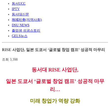
동서UCC
IPTV
동서대신문
地域社會(지역사회)
DSU NEWS
졸업생 성공스토리
GELS뉴스
RISE 사업단, 일본 도쿄서 ‘글로벌 창업 캠프’ 성공적 마무리
조회
3,398
동서대
RISE
사업단
,
일본 도쿄서
‘
글로벌 창업 캠프
’
성공적 마무
리
…
미래 창업가 역량 강화