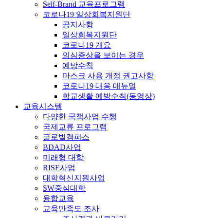
Self-Brand 교육프로그램
코로나19 일상회복지원단
공지사항
일상회복지원단
코로나19 개요
의심증상을 보이는 경우
예방수칙
마스크 사용 개정 권고사항
코로나19 대응 매뉴얼
학교생활 예방수칙(동영상)
교육시스템
다양한 국책사업 수행
국제교류 프로그램
글로벌캠퍼스
BDAD사업
미래형 대학
RISE사업
대학혁신지원사업
SW중심대학
융합교육
교육만족도 조사