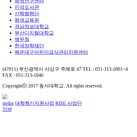
중국연구센터
민석도서관
산학협력단
평생교육원
경남정보대학교
부산디지털대학교
병무청
한국장학재단
해운대구어린이급식관리지원센터
(47011) 부산광역시 사상구 주례로 47
TEL : 051-313-2001~4
FAX : 051-313-1046
Copyrightⓒ 2017 동서대학교. All rights reserved.
stellar
대학혁신지원사업
RISE 사업단
TOP